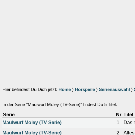
Hier befindest Du Dich jetzt:
Home
〉
Hörspiele
〉
Serienauswahl
〉
In der Serie "Maulwurf Moley (TV-Serie)" findest Du 5 Titel:
Serie
Nr
Titel
Maulwurf Moley (TV-Serie)
1
Das m
Maulwurf Moley (TV-Serie)
2
Alles