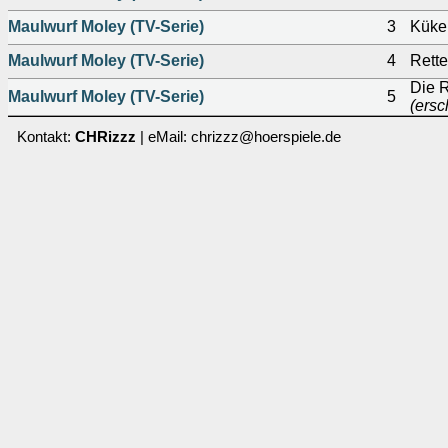
Maulwurf Moley (TV-Serie)
3
Küke
Maulwurf Moley (TV-Serie)
4
Rette
Die R
Maulwurf Moley (TV-Serie)
5
(ersc
Kontakt:
CHRizzz
| eMail: chrizzz@hoerspiele.de