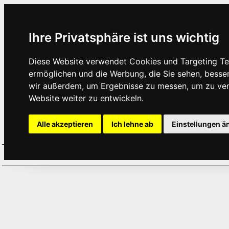
Ihre Privatsphäre ist uns wichtig
Diese Website verwendet Cookies und Targeting Tec
ermöglichen und die Werbung, die Sie sehen, besse
wir außerdem, um Ergebnisse zu messen, um zu ve
Website weiter zu entwickeln.
Alle akzeptieren
Ich lehne ab
Einstellungen ä
Home
Aktuelles
Termine
Hör
·
·
·