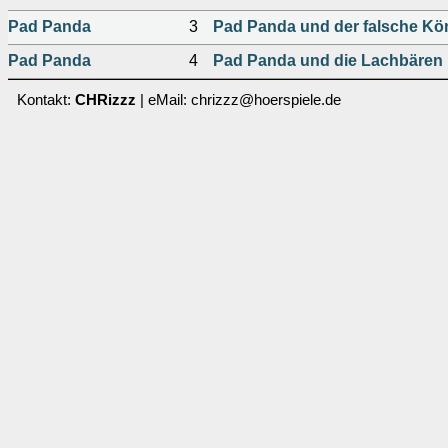
Pad Panda
3
Pad Panda und der falsche Kö
Pad Panda
4
Pad Panda und die Lachbären
Kontakt:
CHRizzz
| eMail: chrizzz@hoerspiele.de