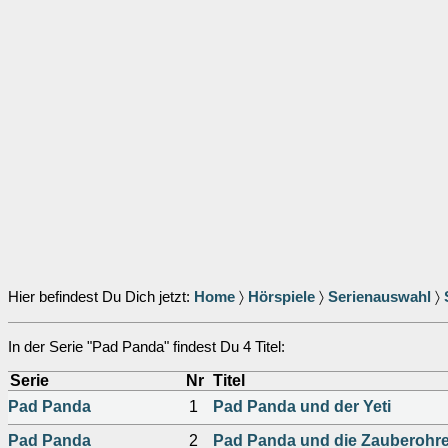
Hier befindest Du Dich jetzt:
Home
〉
Hörspiele
〉
Serienauswahl
〉
In der Serie "Pad Panda" findest Du 4 Titel:
Serie
Nr
Titel
Pad Panda
1
Pad Panda und der Yeti
Pad Panda
2
Pad Panda und die Zauberohr