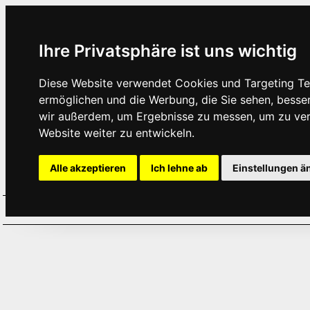
Ihre Privatsphäre ist uns wichtig
Diese Website verwendet Cookies und Targeting Tec
ermöglichen und die Werbung, die Sie sehen, besse
wir außerdem, um Ergebnisse zu messen, um zu ve
Website weiter zu entwickeln.
Alle akzeptieren
Ich lehne ab
Einstellungen ä
Home
Aktuelles
Termine
Hör
·
·
·