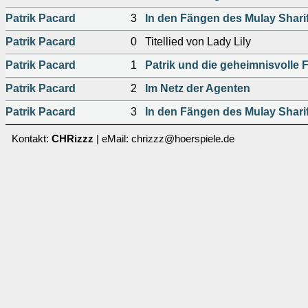
Patrik Pacard
3
In den Fängen des Mulay Sharif
Patrik Pacard
0
Titellied von Lady Lily
Patrik Pacard
1
Patrik und die geheimnisvolle 
Patrik Pacard
2
Im Netz der Agenten
Patrik Pacard
3
In den Fängen des Mulay Sharif
Kontakt:
CHRizzz
| eMail: chrizzz@hoerspiele.de