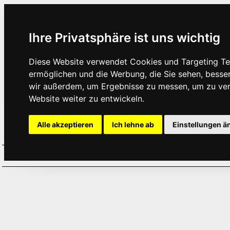
Ihre Privatsphäre ist uns wichtig
Diese Website verwendet Cookies und Targeting Tec
ermöglichen und die Werbung, die Sie sehen, besse
wir außerdem, um Ergebnisse zu messen, um zu ve
Website weiter zu entwickeln.
Alle akzeptieren
Ich lehne ab
Einstellungen ä
Home
Aktuelles
Termine
Hör
·
·
·