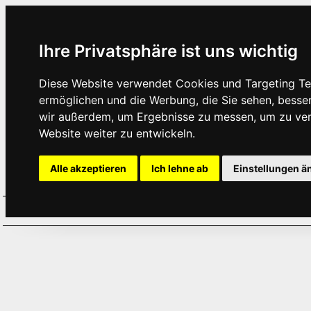
Ihre Privatsphäre ist uns wichtig
Diese Website verwendet Cookies und Targeting Tec
ermöglichen und die Werbung, die Sie sehen, besse
wir außerdem, um Ergebnisse zu messen, um zu ve
Website weiter zu entwickeln.
Alle akzeptieren
Ich lehne ab
Einstellungen ä
Home
Aktuelles
Termine
Hör
·
·
·