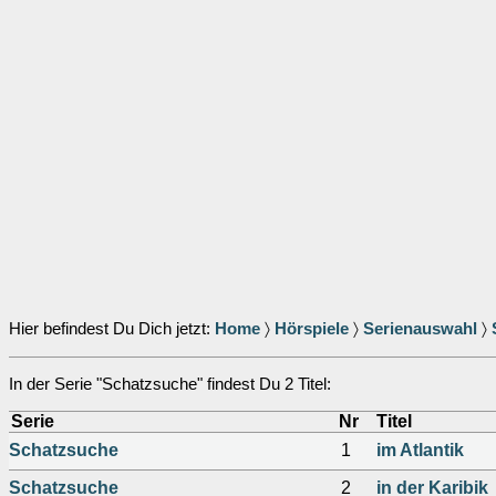
Hier befindest Du Dich jetzt:
Home
〉
Hörspiele
〉
Serienauswahl
〉
In der Serie "Schatzsuche" findest Du 2 Titel:
Serie
Nr
Titel
Schatzsuche
1
im Atlantik
Schatzsuche
2
in der Karibik