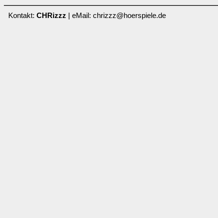
Kontakt:
CHRizzz
| eMail: chrizzz@hoerspiele.de