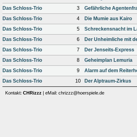
Das Schloss-Trio
3
Gefährliche Agentenfr
Das Schloss-Trio
4
Die Mumie aus Kairo
Das Schloss-Trio
5
Schreckensnacht im 
Das Schloss-Trio
6
Der Unheimliche mit 
Das Schloss-Trio
7
Der Jenseits-Express
Das Schloss-Trio
8
Geheimplan Lemuria
Das Schloss-Trio
9
Alarm auf dem Reiterh
Das Schloss-Trio
10
Der Alptraum-Zirkus
Kontakt:
CHRizzz
| eMail: chrizzz@hoerspiele.de