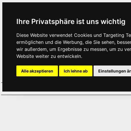
Ihre Privatsphäre ist uns wichtig
Diese Website verwendet Cookies und Targeting Tec
ermöglichen und die Werbung, die Sie sehen, besse
wir außerdem, um Ergebnisse zu messen, um zu ve
Website weiter zu entwickeln.
Alle akzeptieren
Ich lehne ab
Einstellungen ä
Home
Aktuelles
Termine
Hör
·
·
·