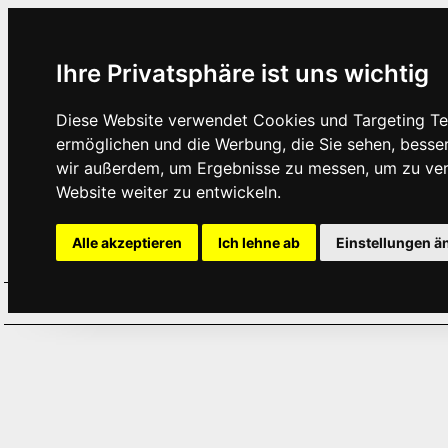
Ihre Privatsphäre ist uns wichtig
Diese Website verwendet Cookies und Targeting Tec
ermöglichen und die Werbung, die Sie sehen, besse
wir außerdem, um Ergebnisse zu messen, um zu ve
Website weiter zu entwickeln.
Alle akzeptieren
Ich lehne ab
Einstellungen ä
Home
Aktuelles
Termine
Hör
·
·
·