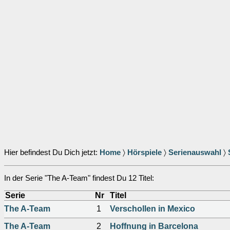
Hier befindest Du Dich jetzt:
Home
〉
Hörspiele
〉
Serienauswahl
〉
In der Serie "The A-Team" findest Du 12 Titel:
Serie
Nr
Titel
The A-Team
1
Verschollen in Mexico
The A-Team
2
Hoffnung in Barcelona