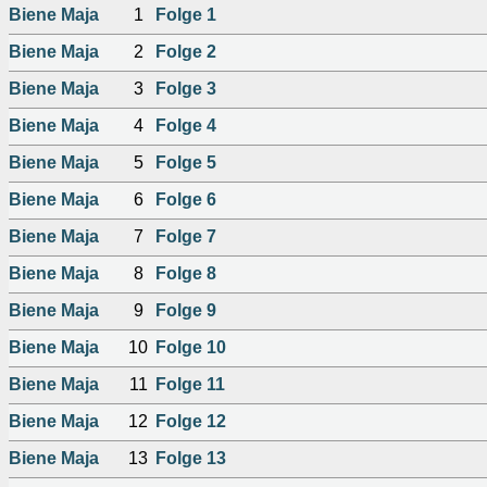
Biene Maja
1
Folge 1
Biene Maja
2
Folge 2
Biene Maja
3
Folge 3
Biene Maja
4
Folge 4
Biene Maja
5
Folge 5
Biene Maja
6
Folge 6
Biene Maja
7
Folge 7
Biene Maja
8
Folge 8
Biene Maja
9
Folge 9
Biene Maja
10
Folge 10
Biene Maja
11
Folge 11
Biene Maja
12
Folge 12
Biene Maja
13
Folge 13