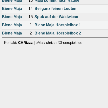
Biene Maja
13
Maja kommt nach Hause
Biene Maja
14
Bei ganz feinen Leuten
Biene Maja
15
Spuk auf der Waldwiese
Biene Maja
1
Biene Maja Hörspielbox 1
Biene Maja
2
Biene Maja Hörspielbox 2
Kontakt:
CHRizzz
| eMail: chrizzz@hoerspiele.de