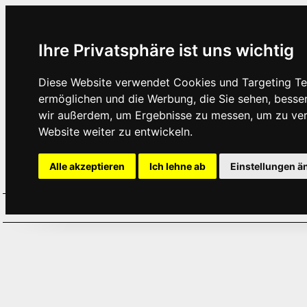
Ihre Privatsphäre ist uns wichtig
Diese Website verwendet Cookies und Targeting Tec
ermöglichen und die Werbung, die Sie sehen, besse
wir außerdem, um Ergebnisse zu messen, um zu ve
Website weiter zu entwickeln.
Alle akzeptieren
Ich lehne ab
Einstellungen ä
Home
Aktuelles
Termine
Hör
·
·
·