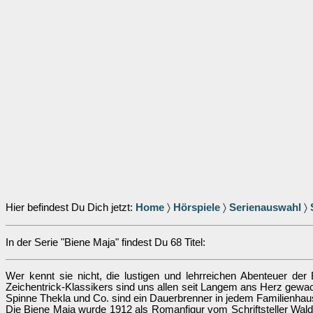
Hier befindest Du Dich jetzt:
Home
〉
Hörspiele
〉
Serienauswahl
〉
In der Serie "Biene Maja" findest Du 68 Titel:
Wer kennt sie nicht, die lustigen und lehrreichen Abenteuer de
Zeichentrick-Klassikers sind uns allen seit Langem ans Herz gewac
Spinne Thekla und Co. sind ein Dauerbrenner in jedem Familienhaus
Die Biene Maja wurde 1912 als Romanfigur vom Schriftsteller Wal