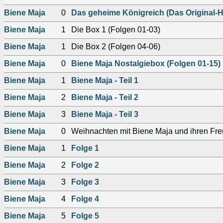
Biene Maja
0
Das geheime Königreich (Das Original-H
Biene Maja
1
Die Box 1 (Folgen 01-03)
Biene Maja
1
Die Box 2 (Folgen 04-06)
Biene Maja
0
Biene Maja Nostalgiebox (Folgen 01-15)
Biene Maja
1
Biene Maja - Teil 1
Biene Maja
2
Biene Maja - Teil 2
Biene Maja
3
Biene Maja - Teil 3
Biene Maja
0
Weihnachten mit Biene Maja und ihren Fr
Biene Maja
1
Folge 1
Biene Maja
2
Folge 2
Biene Maja
3
Folge 3
Biene Maja
4
Folge 4
Biene Maja
5
Folge 5