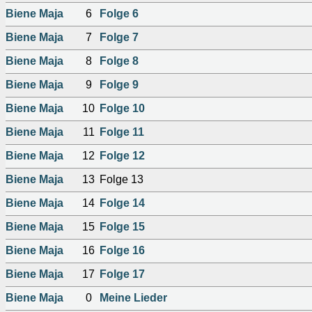
Biene Maja
6
Folge 6
Biene Maja
7
Folge 7
Biene Maja
8
Folge 8
Biene Maja
9
Folge 9
Biene Maja
10
Folge 10
Biene Maja
11
Folge 11
Biene Maja
12
Folge 12
Biene Maja
13
Folge 13
Biene Maja
14
Folge 14
Biene Maja
15
Folge 15
Biene Maja
16
Folge 16
Biene Maja
17
Folge 17
Biene Maja
0
Meine Lieder