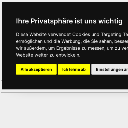
Ihre Privatsphäre ist uns wichtig
Diese Website verwendet Cookies und Targeting Tec
ermöglichen und die Werbung, die Sie sehen, besse
wir außerdem, um Ergebnisse zu messen, um zu ve
Website weiter zu entwickeln.
Alle akzeptieren
Ich lehne ab
Einstellungen ä
Home
Aktuelles
Termine
Hör
·
·
·