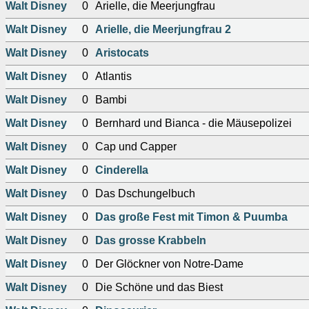
Walt Disney
0
Arielle, die Meerjungfrau
Walt Disney
0
Arielle, die Meerjungfrau 2
Walt Disney
0
Aristocats
Walt Disney
0
Atlantis
Walt Disney
0
Bambi
Walt Disney
0
Bernhard und Bianca - die Mäusepolizei
Walt Disney
0
Cap und Capper
Walt Disney
0
Cinderella
Walt Disney
0
Das Dschungelbuch
Walt Disney
0
Das große Fest mit Timon & Puumba
Walt Disney
0
Das grosse Krabbeln
Walt Disney
0
Der Glöckner von Notre-Dame
Walt Disney
0
Die Schöne und das Biest