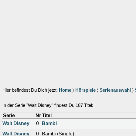
Hier befindest Du Dich jetzt:
Home
〉
Hörspiele
〉
Serienauswahl
〉
In der Serie "Walt Disney" findest Du 187 Titel:
Serie
Nr
Titel
Walt Disney
0
Bambi
Walt Disney
0
Bambi (Single)