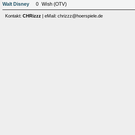
Walt Disney
0
Wish (OTV)
Kontakt:
CHRizzz
| eMail: chrizzz@hoerspiele.de