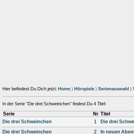
Hier befindest Du Dich jetzt:
Home
〉
Hörspiele
〉
Serienauswahl
〉
In der Serie "Die drei Schweinchen" findest Du 4 Titel:
Serie
Nr
Titel
Die drei Schweinchen
1
Die drei Schw
Die drei Schweinchen
2
In neuen Aben