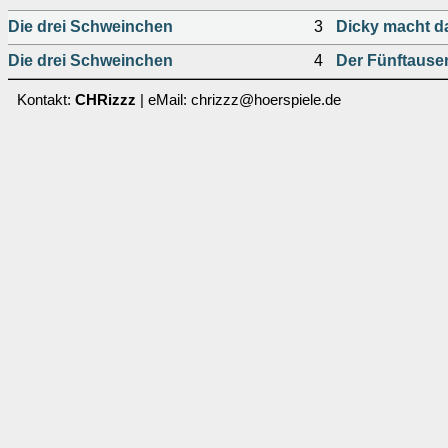
Die drei Schweinchen
3
Dicky macht d
Die drei Schweinchen
4
Der Fünftause
Kontakt:
CHRizzz
| eMail: chrizzz@hoerspiele.de