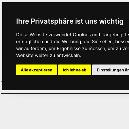
Ihre Privatsphäre ist uns wichtig
Diese Website verwendet Cookies und Targeting Tec
ermöglichen und die Werbung, die Sie sehen, besse
wir außerdem, um Ergebnisse zu messen, um zu ve
Website weiter zu entwickeln.
Alle akzeptieren
Ich lehne ab
Einstellungen ä
Home
Aktuelles
Termine
Hör
·
·
·