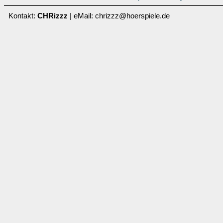
Kontakt:
CHRizzz
| eMail: chrizzz@hoerspiele.de