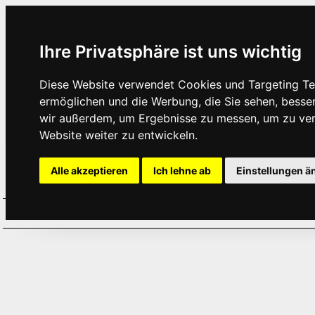
Ihre Privatsphäre ist uns wichtig
Diese Website verwendet Cookies und Targeting Tec
ermöglichen und die Werbung, die Sie sehen, besse
wir außerdem, um Ergebnisse zu messen, um zu ve
Website weiter zu entwickeln.
Alle akzeptieren
Ich lehne ab
Einstellungen ä
Home
Aktuelles
Termine
Hör
·
·
·