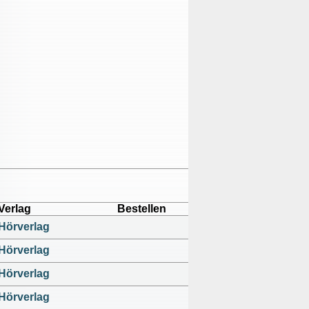
Verlag
Bestellen
Hörverlag
Hörverlag
Hörverlag
Hörverlag