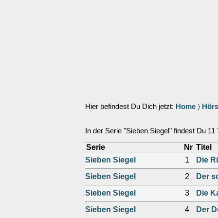
Hier befindest Du Dich jetzt:
Home
〉
Hörs
In der Serie "Sieben Siegel" findest Du 11 T
Serie
Nr
Titel
Sieben Siegel
1
Die R
Sieben Siegel
2
Der s
Sieben Siegel
3
Die K
Sieben Siegel
4
Der 