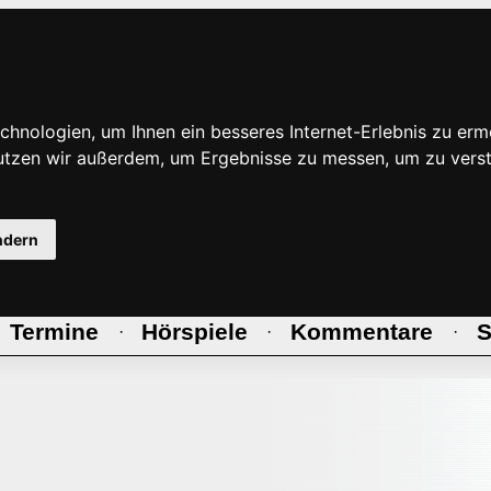
hnologien, um Ihnen ein besseres Internet-Erlebnis zu erm
nutzen wir außerdem, um Ergebnisse zu messen, um zu ve
ndern
Termine
Hörspiele
Kommentare
S
·
·
·