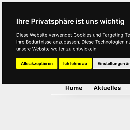
Ihre Privatsphäre ist uns wichtig
Diese Website verwendet Cookies und Targeting Tec
Ihre Bedürfnisse anzupassen. Diese Technologien 
unsere Website weiter zu entwickeln.
Alle akzeptieren
Ich lehne ab
Einstellungen ä
Home
Aktuelles
·
·