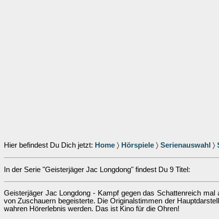
Hier befindest Du Dich jetzt:
Home
〉
Hörspiele
〉
Serienauswahl
〉
In der Serie "Geisterjäger Jac Longdong" findest Du 9 Titel:
Geisterjäger Jac Longdong - Kampf gegen das Schattenreich mal and
von Zuschauern begeisterte. Die Originalstimmen der Hauptdarstell
wahren Hörerlebnis werden. Das ist Kino für die Ohren!