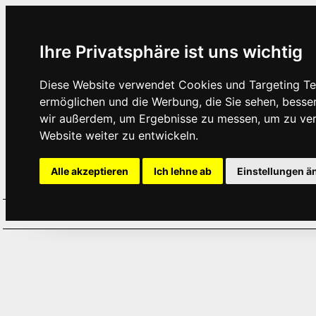
Ihre Privatsphäre ist uns wichtig
Diese Website verwendet Cookies und Targeting Tec
ermöglichen und die Werbung, die Sie sehen, besse
wir außerdem, um Ergebnisse zu messen, um zu ve
Website weiter zu entwickeln.
Alle akzeptieren
Ich lehne ab
Einstellungen ä
Home
Aktuelles
Termine
Hör
·
·
·