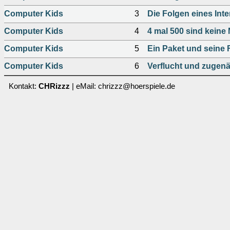
Computer Kids
3
Die Folgen eines Int
Computer Kids
4
4 mal 500 sind keine 
Computer Kids
5
Ein Paket und seine 
Computer Kids
6
Verflucht und zugenä
Kontakt:
CHRizzz
| eMail: chrizzz@hoerspiele.de