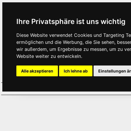
Ihre Privatsphäre ist uns wichtig
Diese Website verwendet Cookies und Targeting Tec
ermöglichen und die Werbung, die Sie sehen, besse
wir außerdem, um Ergebnisse zu messen, um zu ve
Website weiter zu entwickeln.
Alle akzeptieren
Ich lehne ab
Einstellungen ä
Home
Aktuelles
Termine
Hör
·
·
·