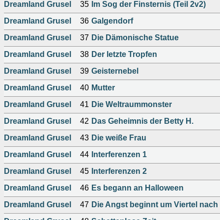
Dreamland Grusel
35
Im Sog der Finsternis (Teil 2v2)
Dreamland Grusel
36
Galgendorf
Dreamland Grusel
37
Die Dämonische Statue
Dreamland Grusel
38
Der letzte Tropfen
Dreamland Grusel
39
Geisternebel
Dreamland Grusel
40
Mutter
Dreamland Grusel
41
Die Weltraummonster
Dreamland Grusel
42
Das Geheimnis der Betty H.
Dreamland Grusel
43
Die weiße Frau
Dreamland Grusel
44
Interferenzen 1
Dreamland Grusel
45
Interferenzen 2
Dreamland Grusel
46
Es begann an Halloween
Dreamland Grusel
47
Die Angst beginnt um Viertel nach