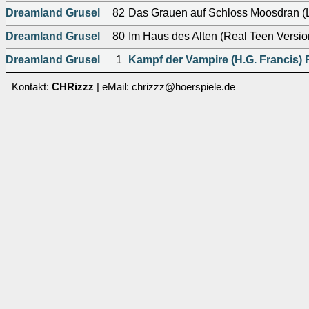
Dreamland Grusel
82
Das Grauen auf Schloss Moosdran (L
Dreamland Grusel
80
Im Haus des Alten (Real Teen Versio
Dreamland Grusel
1
Kampf der Vampire (H.G. Francis)
Kontakt:
CHRizzz
| eMail: chrizzz@hoerspiele.de