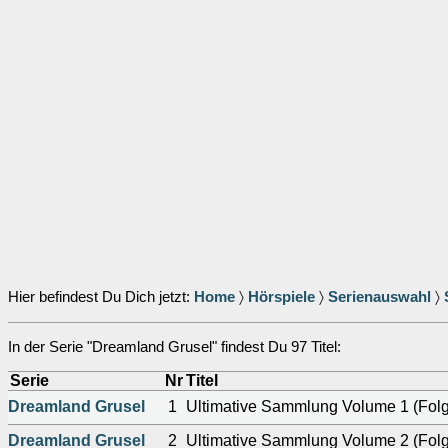
Hier befindest Du Dich jetzt:
Home
〉
Hörspiele
〉
Serienauswahl
〉
In der Serie "Dreamland Grusel" findest Du 97 Titel:
Serie
Nr
Titel
Dreamland Grusel
1
Ultimative Sammlung Volume 1 (Fol
Dreamland Grusel
2
Ultimative Sammlung Volume 2 (Folg