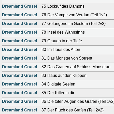
Dreamland Grusel
75
Lockruf des Dämons
Dreamland Grusel
76
Der Vampir von Verdun (Teil 1v2)
Dreamland Grusel
77
Gefangene im Gestern (Teil 2v2)
Dreamland Grusel
78
Insel des Wahnsinns
Dreamland Grusel
79
Grauen in der Tiefe
Dreamland Grusel
80
Im Haus des Alten
Dreamland Grusel
81
Das Monster von Sorrent
Dreamland Grusel
82
Das Grauen auf Schloss Moosdran
Dreamland Grusel
83
Haus auf den Klippen
Dreamland Grusel
84
Digitale Seelen
Dreamland Grusel
85
Der Killer in dir
Dreamland Grusel
86
Die toten Augen des Grafen (Teil 1v2
Dreamland Grusel
87
Der Fluch des Grafen (Teil 2v2)