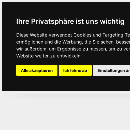
Ihre Privatsphäre ist uns wichtig
Diese Website verwendet Cookies und Targeting Tec
ermöglichen und die Werbung, die Sie sehen, besse
wir außerdem, um Ergebnisse zu messen, um zu ve
Website weiter zu entwickeln.
Alle akzeptieren
Ich lehne ab
Einstellungen ä
Home
Aktuelles
Termine
Hör
·
·
·