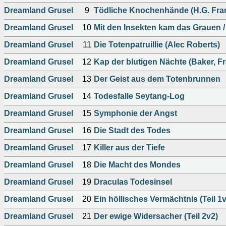
Dreamland Grusel
9
Tödliche Knochenhände (H.G. Fra
Dreamland Grusel
10
Mit den Insekten kam das Grauen / 
Dreamland Grusel
11
Die Totenpatruillie (Alec Roberts)
Dreamland Grusel
12
Kap der blutigen Nächte (Baker, Fr
Dreamland Grusel
13
Der Geist aus dem Totenbrunnen
Dreamland Grusel
14
Todesfalle Seytang-Log
Dreamland Grusel
15
Symphonie der Angst
Dreamland Grusel
16
Die Stadt des Todes
Dreamland Grusel
17
Killer aus der Tiefe
Dreamland Grusel
18
Die Macht des Mondes
Dreamland Grusel
19
Draculas Todesinsel
Dreamland Grusel
20
Ein höllisches Vermächtnis (Teil 1
Dreamland Grusel
21
Der ewige Widersacher (Teil 2v2)