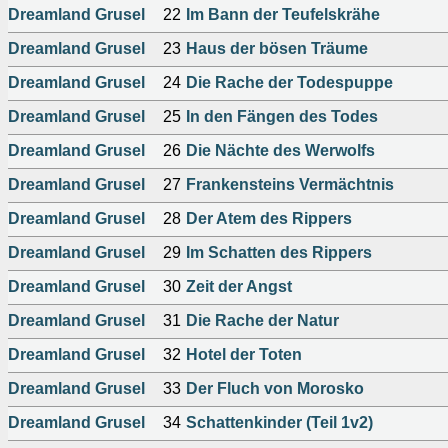
Dreamland Grusel
22
Im Bann der Teufelskrähe
Dreamland Grusel
23
Haus der bösen Träume
Dreamland Grusel
24
Die Rache der Todespuppe
Dreamland Grusel
25
In den Fängen des Todes
Dreamland Grusel
26
Die Nächte des Werwolfs
Dreamland Grusel
27
Frankensteins Vermächtnis
Dreamland Grusel
28
Der Atem des Rippers
Dreamland Grusel
29
Im Schatten des Rippers
Dreamland Grusel
30
Zeit der Angst
Dreamland Grusel
31
Die Rache der Natur
Dreamland Grusel
32
Hotel der Toten
Dreamland Grusel
33
Der Fluch von Morosko
Dreamland Grusel
34
Schattenkinder (Teil 1v2)