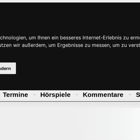
hnologien, um Ihnen ein besseres Internet-Erlebnis zu erm
nutzen wir außerdem, um Ergebnisse zu messen, um zu ve
ndern
Termine
Hörspiele
Kommentare
S
·
·
·