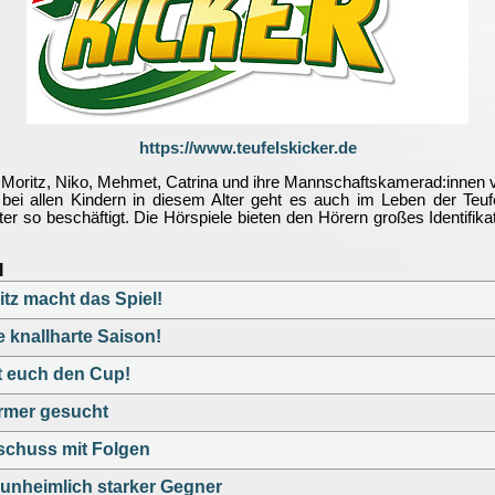
https://www.teufelskicker.de
' Moritz, Niko, Mehmet, Catrina und ihre Mannschaftskamerad:innen vo
ei allen Kindern in diesem Alter geht es auch im Leben der Teuf
r so beschäftigt. Die Hörspiele bieten den Hörern großes Identifika
l
itz macht das Spiel!
e knallharte Saison!
t euch den Cup!
rmer gesucht
schuss mit Folgen
 unheimlich starker Gegner