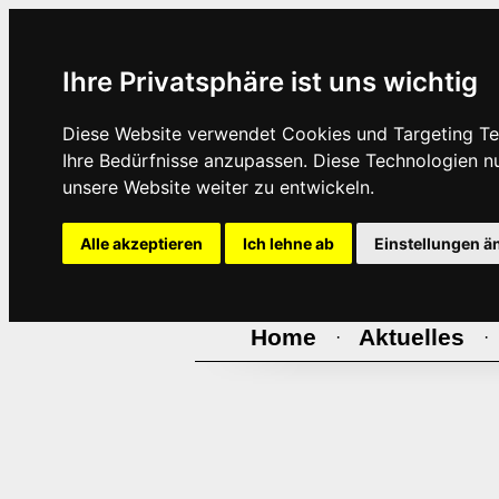
Ihre Privatsphäre ist uns wichtig
Diese Website verwendet Cookies und Targeting Tec
Ihre Bedürfnisse anzupassen. Diese Technologien 
unsere Website weiter zu entwickeln.
Alle akzeptieren
Ich lehne ab
Einstellungen ä
Home
Aktuelles
·
·