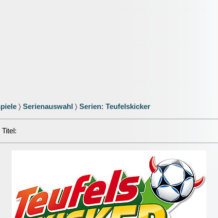
piele
〉
Serienauswahl
〉
Serien: Teufelskicker
Titel: