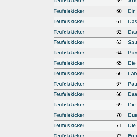
Teufelskicker
59
Arb
Teufelskicker
60
Ein 
Teufelskicker
61
Das
Teufelskicker
62
Das
Teufelskicker
63
Sau
Teufelskicker
64
Pun
Teufelskicker
65
Die
Teufelskicker
66
Lab
Teufelskicker
67
Pau
Teufelskicker
68
Das
Teufelskicker
69
Die
Teufelskicker
70
Duel
Teufelskicker
71
Die
Teufelskicker
72
Fre