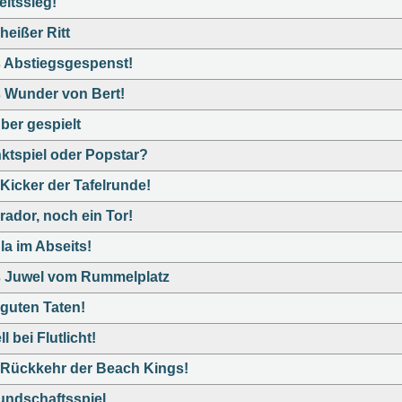
eitssieg!
heißer Ritt
 Abstiegsgespenst!
 Wunder von Bert!
ber gespielt
ktspiel oder Popstar?
 Kicker der Tafelrunde!
rador, noch ein Tor!
la im Abseits!
 Juwel vom Rummelplatz
 guten Taten!
l bei Flutlicht!
 Rückkehr der Beach Kings!
undschaftsspiel