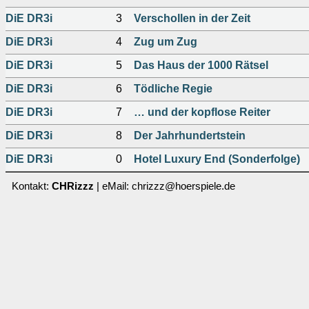
DiE DR3i
3
Verschollen in der Zeit
DiE DR3i
4
Zug um Zug
DiE DR3i
5
Das Haus der 1000 Rätsel
DiE DR3i
6
Tödliche Regie
DiE DR3i
7
… und der kopflose Reiter
DiE DR3i
8
Der Jahrhundertstein
DiE DR3i
0
Hotel Luxury End (Sonderfolge)
Kontakt:
CHRizzz
| eMail: chrizzz@hoerspiele.de