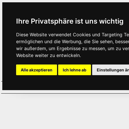
Ihre Privatsphäre ist uns wichtig
Diese Website verwendet Cookies und Targeting Tec
ermöglichen und die Werbung, die Sie sehen, besse
wir außerdem, um Ergebnisse zu messen, um zu ve
Website weiter zu entwickeln.
Alle akzeptieren
Ich lehne ab
Einstellungen ä
Home
Aktuelles
Termine
Hör
·
·
·