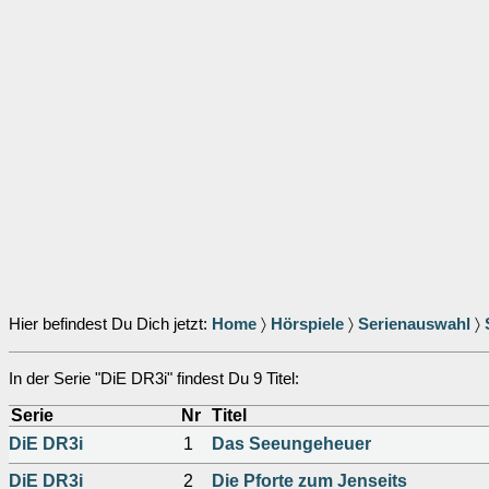
Hier befindest Du Dich jetzt:
Home
〉
Hörspiele
〉
Serienauswahl
〉
In der Serie "DiE DR3i" findest Du 9 Titel:
Serie
Nr
Titel
DiE DR3i
1
Das Seeungeheuer
DiE DR3i
2
Die Pforte zum Jenseits