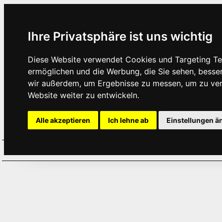
Ihre Privatsphäre ist uns wichtig
Diese Website verwendet Cookies und Targeting Tec
ermöglichen und die Werbung, die Sie sehen, besse
wir außerdem, um Ergebnisse zu messen, um zu ve
Website weiter zu entwickeln.
Alle akzeptieren
Ich lehne ab
Einstellungen ä
Home
Aktuelles
Termine
Hör
·
·
·