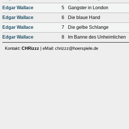
Edgar Wallace
5
Gangster in London
Edgar Wallace
6
Die blaue Hand
Edgar Wallace
7
Die gelbe Schlange
Edgar Wallace
8
Im Banne des Unheimlichen
Kontakt:
CHRizzz
| eMail: chrizzz@hoerspiele.de