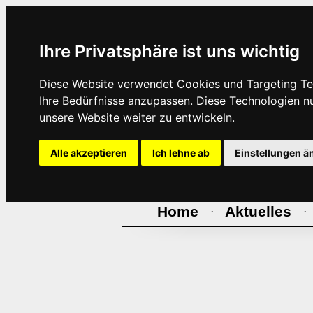
Ihre Privatsphäre ist uns wichtig
Diese Website verwendet Cookies und Targeting Tec
Ihre Bedürfnisse anzupassen. Diese Technologien 
unsere Website weiter zu entwickeln.
Alle akzeptieren
Ich lehne ab
Einstellungen ä
Home
Aktuelles
·
·