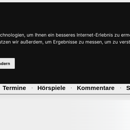
hnologien, um Ihnen ein besseres Internet-Erlebnis zu erm
nutzen wir außerdem, um Ergebnisse zu messen, um zu ve
ndern
Termine
Hörspiele
Kommentare
S
·
·
·