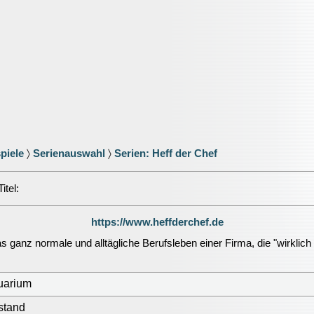
piele
〉
Serienauswahl
〉
Serien: Heff der Chef
itel:
https://www.heffderchef.de
 ganz normale und alltägliche Berufsleben einer Firma, die "wirklich 
uarium
stand