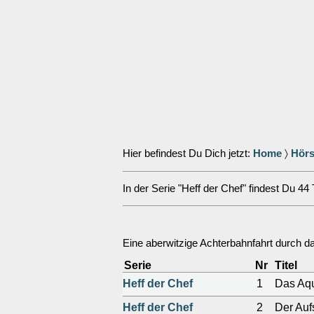
Hier befindest Du Dich jetzt:
Home
〉
Hörs
In der Serie "Heff der Chef" findest Du 44 T
Eine aberwitzige Achterbahnfahrt durch das
Serie
Nr
Titel
Heff der Chef
1
Das Aq
Heff der Chef
2
Der Auf