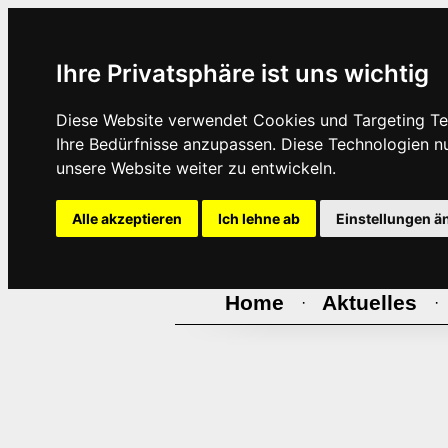
Ihre Privatsphäre ist uns wichtig
Diese Website verwendet Cookies und Targeting Tec
Ihre Bedürfnisse anzupassen. Diese Technologien 
unsere Website weiter zu entwickeln.
Alle akzeptieren
Ich lehne ab
Einstellungen ä
Home
Aktuelles
·
·