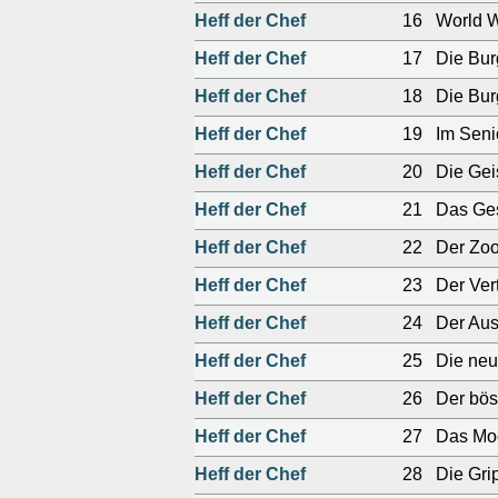
Heff der Chef
16
World 
Heff der Chef
17
Die Burg
Heff der Chef
18
Die Burg
Heff der Chef
19
Im Senio
Heff der Chef
20
Die Ge
Heff der Chef
21
Das Ge
Heff der Chef
22
Der Zo
Heff der Chef
23
Der Vert
Heff der Chef
24
Der Aus
Heff der Chef
25
Die neu
Heff der Chef
26
Der bös
Heff der Chef
27
Das Mod
Heff der Chef
28
Die Gri