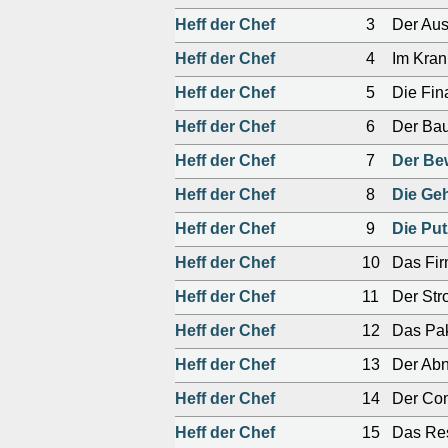
Heff der Chef
3
Der Aus
Heff der Chef
4
Im Kra
Heff der Chef
5
Die Fin
Heff der Chef
6
Der Bau
Heff der Chef
7
Der Be
Heff der Chef
8
Die Ge
Heff der Chef
9
Die Put
Heff der Chef
10
Das Fi
Heff der Chef
11
Der Str
Heff der Chef
12
Das Pa
Heff der Chef
13
Der Ab
Heff der Chef
14
Der Com
Heff der Chef
15
Das Res