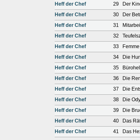
Heff der Chef
29
Der Kin
Heff der Chef
30
Der Bet
Heff der Chef
31
Mitarbe
Heff der Chef
32
Teufels
Heff der Chef
33
Femme 
Heff der Chef
34
Die Hun
Heff der Chef
35
Bürohe
Heff der Chef
36
Die Re
Heff der Chef
37
Die Ent
Heff der Chef
38
Die Ody
Heff der Chef
39
Die Br
Heff der Chef
40
Das Rät
Heff der Chef
41
Das He