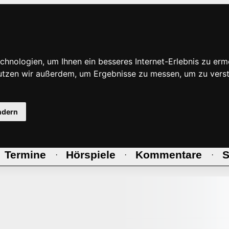
hnologien, um Ihnen ein besseres Internet-Erlebnis zu erm
nutzen wir außerdem, um Ergebnisse zu messen, um zu ve
ndern
Termine
Hörspiele
Kommentare
S
·
·
·