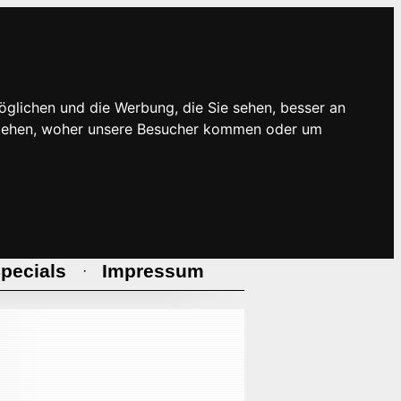
öglichen und die Werbung, die Sie sehen, besser an
rstehen, woher unsere Besucher kommen oder um
pecials
Impressum
·