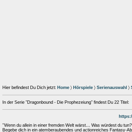
Hier befindest Du Dich jetzt:
Home
〉
Hörspiele
〉
Serienauswahl
〉
In der Serie "Dragonbound - Die Prophezeiung" findest Du 22 Titel:
https
''Wenn du allein in einer fremden Welt wärst… Was würdest du tun?'
Begebe dich in ein atemberaubendes und actionreiches Fantasy-Ab