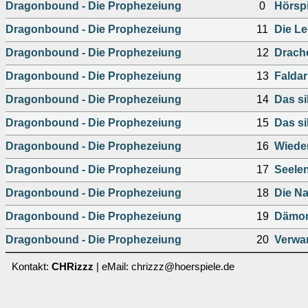
Dragonbound - Die Prophezeiung
0
Hörspi
Dragonbound - Die Prophezeiung
11
Die L
Dragonbound - Die Prophezeiung
12
Drach
Dragonbound - Die Prophezeiung
13
Faldar
Dragonbound - Die Prophezeiung
14
Das si
Dragonbound - Die Prophezeiung
15
Das si
Dragonbound - Die Prophezeiung
16
Wiede
Dragonbound - Die Prophezeiung
17
Seele
Dragonbound - Die Prophezeiung
18
Die Na
Dragonbound - Die Prophezeiung
19
Dämon
Dragonbound - Die Prophezeiung
20
Verwa
Kontakt:
CHRizzz
| eMail: chrizzz@hoerspiele.de