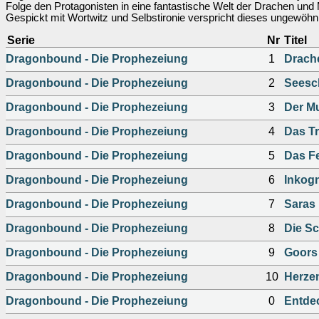
Folge den Protagonisten in eine fantastische Welt der Drachen und
Gespickt mit Wortwitz und Selbstironie verspricht dieses ungewöhn
Serie
Nr
Titel
Dragonbound - Die Prophezeiung
1
Drach
Dragonbound - Die Prophezeiung
2
Seesc
Dragonbound - Die Prophezeiung
3
Der M
Dragonbound - Die Prophezeiung
4
Das Tr
Dragonbound - Die Prophezeiung
5
Das Fe
Dragonbound - Die Prophezeiung
6
Inkogn
Dragonbound - Die Prophezeiung
7
Saras
Dragonbound - Die Prophezeiung
8
Die Sc
Dragonbound - Die Prophezeiung
9
Goors
Dragonbound - Die Prophezeiung
10
Herzen
Dragonbound - Die Prophezeiung
0
Entdec