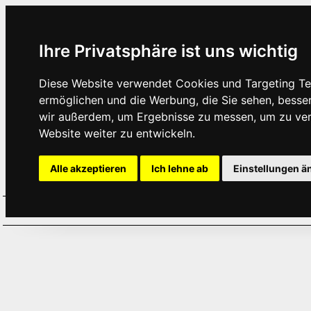
Ihre Privatsphäre ist uns wichtig
Diese Website verwendet Cookies und Targeting Tec
ermöglichen und die Werbung, die Sie sehen, besse
wir außerdem, um Ergebnisse zu messen, um zu ve
Website weiter zu entwickeln.
Alle akzeptieren
Ich lehne ab
Einstellungen ä
Home
Aktuelles
Termine
Hör
·
·
·