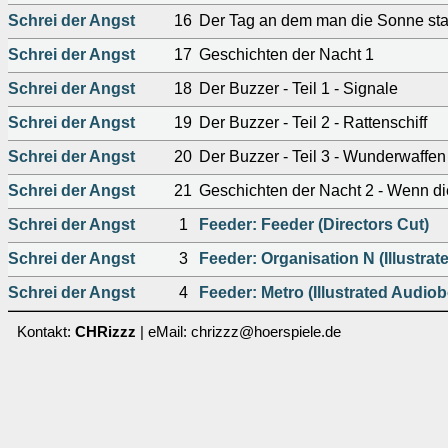
Schrei der Angst
16
Der Tag an dem man die Sonne stah
Schrei der Angst
17
Geschichten der Nacht 1
Schrei der Angst
18
Der Buzzer - Teil 1 - Signale
Schrei der Angst
19
Der Buzzer - Teil 2 - Rattenschiff
Schrei der Angst
20
Der Buzzer - Teil 3 - Wunderwaffen
Schrei der Angst
21
Geschichten der Nacht 2 - Wenn di
Schrei der Angst
1
Feeder: Feeder (Directors Cut)
Schrei der Angst
3
Feeder: Organisation N (Illustra
Schrei der Angst
4
Feeder: Metro (Illustrated Audio
Kontakt:
CHRizzz
| eMail: chrizzz@hoerspiele.de