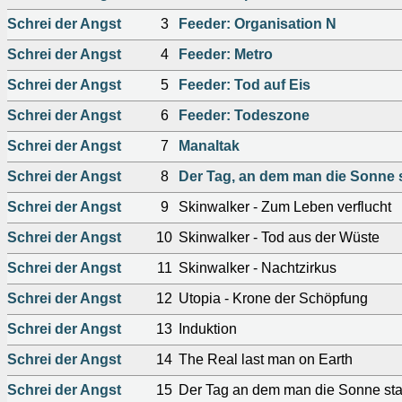
Schrei der Angst
3
Feeder: Organisation N
Schrei der Angst
4
Feeder: Metro
Schrei der Angst
5
Feeder: Tod auf Eis
Schrei der Angst
6
Feeder: Todeszone
Schrei der Angst
7
Manaltak
Schrei der Angst
8
Der Tag, an dem man die Sonne st
Schrei der Angst
9
Skinwalker - Zum Leben verflucht
Schrei der Angst
10
Skinwalker - Tod aus der Wüste
Schrei der Angst
11
Skinwalker - Nachtzirkus
Schrei der Angst
12
Utopia - Krone der Schöpfung
Schrei der Angst
13
Induktion
Schrei der Angst
14
The Real last man on Earth
Schrei der Angst
15
Der Tag an dem man die Sonne stah