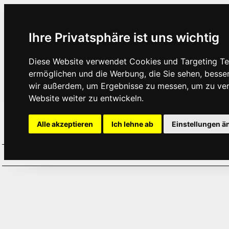
Ihre Privatsphäre ist uns wichtig
Diese Website verwendet Cookies und Targeting Tec
ermöglichen und die Werbung, die Sie sehen, besse
wir außerdem, um Ergebnisse zu messen, um zu ve
Website weiter zu entwickeln.
Alle akzeptieren
Ich lehne ab
Einstellungen ä
Home
Aktuelles
Termine
Hör
·
·
·