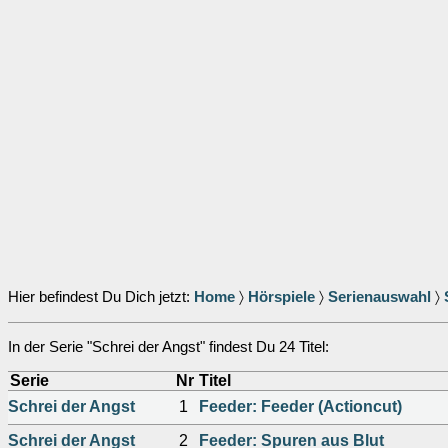
Hier befindest Du Dich jetzt:
Home
〉
Hörspiele
〉
Serienauswahl
〉
In der Serie "Schrei der Angst" findest Du 24 Titel:
Serie
Nr
Titel
Schrei der Angst
1
Feeder: Feeder (Actioncut)
Schrei der Angst
2
Feeder: Spuren aus Blut