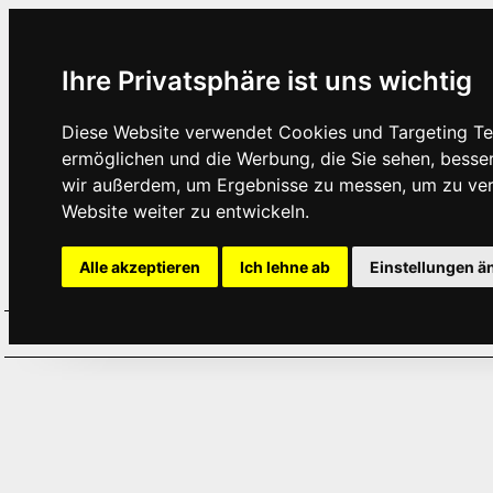
Ihre Privatsphäre ist uns wichtig
Diese Website verwendet Cookies und Targeting Tec
ermöglichen und die Werbung, die Sie sehen, besse
wir außerdem, um Ergebnisse zu messen, um zu ve
Website weiter zu entwickeln.
Alle akzeptieren
Ich lehne ab
Einstellungen ä
Home
Aktuelles
Termine
Hör
·
·
·