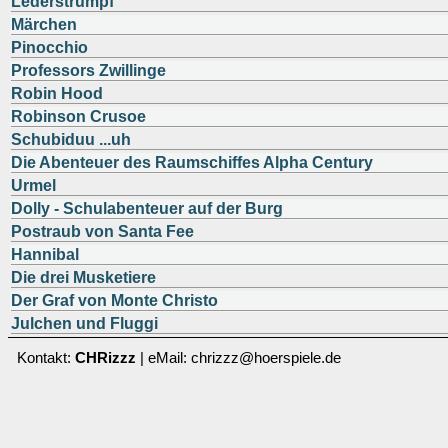
Lederstrumpf
Märchen
Pinocchio
Professors Zwillinge
Robin Hood
Robinson Crusoe
Schubiduu ...uh
Die Abenteuer des Raumschiffes Alpha Century
Urmel
Dolly - Schulabenteuer auf der Burg
Postraub von Santa Fee
Hannibal
Die drei Musketiere
Der Graf von Monte Christo
Julchen und Fluggi
Kontakt:
CHRizzz
| eMail: chrizzz@hoerspiele.de