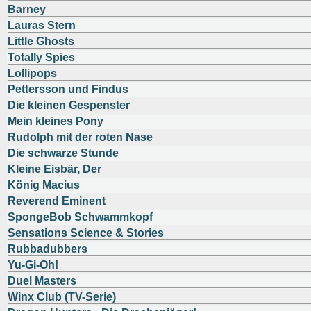
Barney
Lauras Stern
Little Ghosts
Totally Spies
Lollipops
Pettersson und Findus
Die kleinen Gespenster
Mein kleines Pony
Rudolph mit der roten Nase
Die schwarze Stunde
Kleine Eisbär, Der
König Macius
Reverend Eminent
SpongeBob Schwammkopf
Sensations Science & Stories
Rubbadubbers
Yu-Gi-Oh!
Duel Masters
Winx Club (TV-Serie)