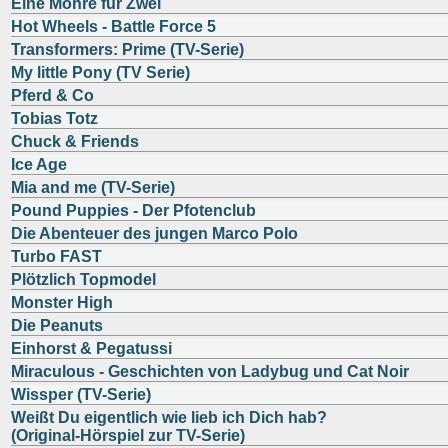
Eine Möhre für Zwei
Hot Wheels - Battle Force 5
Transformers: Prime (TV-Serie)
My little Pony (TV Serie)
Pferd & Co
Tobias Totz
Chuck & Friends
Ice Age
Mia and me (TV-Serie)
Pound Puppies - Der Pfotenclub
Die Abenteuer des jungen Marco Polo
Turbo FAST
Plötzlich Topmodel
Monster High
Die Peanuts
Einhorst & Pegatussi
Miraculous - Geschichten von Ladybug und Cat Noir
Wissper (TV-Serie)
Weißt Du eigentlich wie lieb ich Dich hab?
(Original-Hörspiel zur TV-Serie)