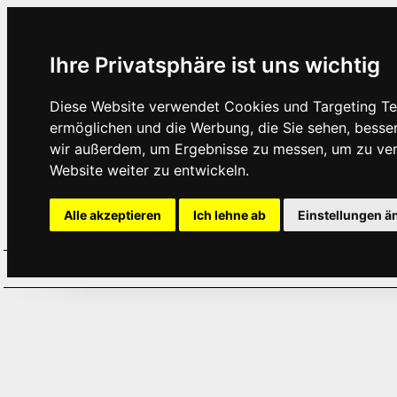
Ihre Privatsphäre ist uns wichtig
Diese Website verwendet Cookies und Targeting Tec
ermöglichen und die Werbung, die Sie sehen, besse
wir außerdem, um Ergebnisse zu messen, um zu ve
Website weiter zu entwickeln.
Alle akzeptieren
Ich lehne ab
Einstellungen ä
Home
Aktuelles
Termine
Hör
·
·
·