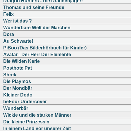
Dragon Hunters - Die Drachenjäger!
Thomas und seine Freunde
Felix
Wer ist das ?
Wunderbare Welt der Märchen
Dora
Au Schwarte!
PiBoo (Das Bilderhörbuch für Kinder)
Avatar - Der Herr Der Elemente
Die Wilden Kerle
Postbote Pat
Shrek
Die Playmos
Der Mondbär
Kleiner Dodo
beFour Undercover
Wunderbär
Wickie und die starken Männer
Die kleine Prinzessin
In einem Land vor unserer Zeit