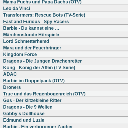
Mama Fuchs und Papa Dachs (OTV)
Leo da Vinci
Transformers: Rescue Bots (TV-Serie)
Fast and Furious - Spy Racers
Barbie - Du kannst eine …
Märchenstunde Hörspiele
Lord Schmetterhemd
Mara und der Feuerbringer
Kingdom Force
Dragons - Die Jungen Drachenretter
Kong - König der Affen (TV-Serie)
ADAC
Barbie im Doppelpack (OTV)
Droners
True und das Regenbogenreich (OTV)
Gus - Der klitzekleine Ritter
Dragons - Die 9 Welten
Gabby's Dollhouse
Edmund und Luzie
Barbie - Ein verborgener Zauber