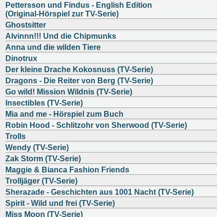
Pettersson und Findus - English Edition
(Original-Hörspiel zur TV-Serie)
Ghostsitter
Alvinnn!!! Und die Chipmunks
Anna und die wilden Tiere
Dinotrux
Der kleine Drache Kokosnuss (TV-Serie)
Dragons - Die Reiter von Berg (TV-Serie)
Go wild! Mission Wildnis (TV-Serie)
Insectibles (TV-Serie)
Mia and me - Hörspiel zum Buch
Robin Hood - Schlitzohr von Sherwood (TV-Serie)
Trolls
Wendy (TV-Serie)
Zak Storm (TV-Serie)
Maggie & Bianca Fashion Friends
Trolljäger (TV-Serie)
Sherazade - Geschichten aus 1001 Nacht (TV-Serie)
Spirit - Wild und frei (TV-Serie)
Miss Moon (TV-Serie)