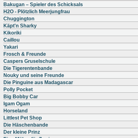
Bakugan – Spieler des Schicksals
H2O - Plötzlich Meerjungfrau
Chuggington
Käpt'n Sharky
Kikoriki
Caillou
Yakari
Frosch & Freunde
Caspers Gruselschule
Die Tigerentenbande
Nouky und seine Freunde
Die Pinguine aus Madagascar
Polly Pocket
Big Bobby Car
Igam Ogam
Horseland
Littlest Pet Shop
Die Häschenbande
Der kleine Prinz