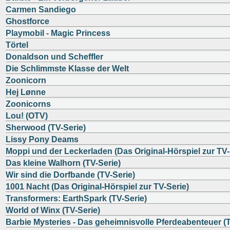
Carmen Sandiego
Ghostforce
Playmobil - Magic Princess
Törtel
Donaldson und Scheffler
Die Schlimmste Klasse der Welt
Zoonicorn
Hej Lønne
Zoonicorns
Lou! (OTV)
Sherwood (TV-Serie)
Lissy Pony Deams
Moppi und der Leckerladen (Das Original-Hörspiel zur TV-
Das kleine Walhorn (TV-Serie)
Wir sind die Dorfbande (TV-Serie)
1001 Nacht (Das Original-Hörspiel zur TV-Serie)
Transformers: EarthSpark (TV-Serie)
World of Winx (TV-Serie)
Barbie Mysteries - Das geheimnisvolle Pferdeabenteuer (T