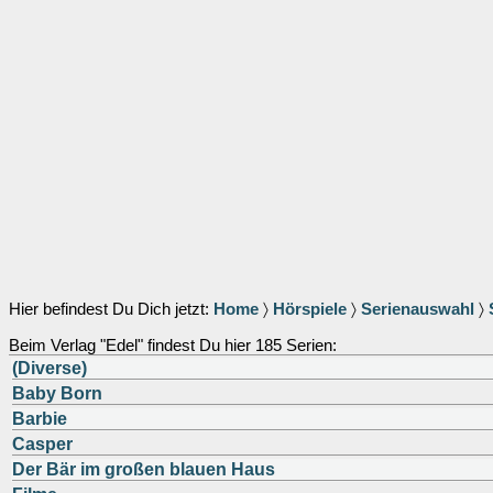
Hier befindest Du Dich jetzt:
Home
〉
Hörspiele
〉
Serienauswahl
〉
Beim Verlag "Edel" findest Du hier 185 Serien:
(Diverse)
Baby Born
Barbie
Casper
Der Bär im großen blauen Haus