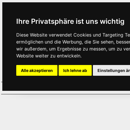
Ihre Privatsphäre ist uns wichtig
Diese Website verwendet Cookies und Targeting Tec
ermöglichen und die Werbung, die Sie sehen, besse
wir außerdem, um Ergebnisse zu messen, um zu ve
Website weiter zu entwickeln.
Alle akzeptieren
Ich lehne ab
Einstellungen ä
Home
Aktuelles
Termine
Hör
·
·
·