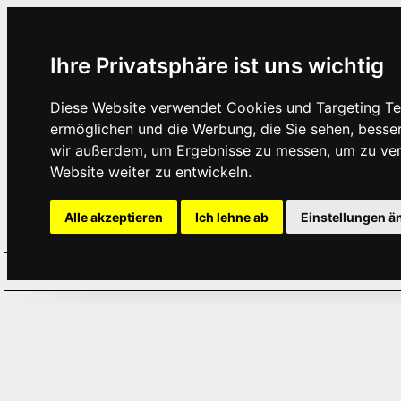
Ihre Privatsphäre ist uns wichtig
Diese Website verwendet Cookies und Targeting Tec
ermöglichen und die Werbung, die Sie sehen, besse
wir außerdem, um Ergebnisse zu messen, um zu ve
Website weiter zu entwickeln.
Alle akzeptieren
Ich lehne ab
Einstellungen ä
Home
Aktuelles
Termine
Hör
·
·
·