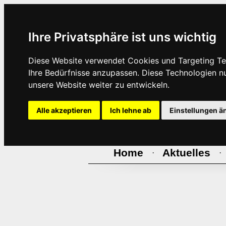
Ihre Privatsphäre ist uns wichtig
Diese Website verwendet Cookies und Targeting Tec
Ihre Bedürfnisse anzupassen. Diese Technologien 
unsere Website weiter zu entwickeln.
Alle akzeptieren
Ich lehne ab
Einstellungen ä
Home
Aktuelles
·
·