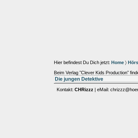
Hier befindest Du Dich jetzt:
Home
〉
Hörs
Beim Verlag "Clever Kids Production" finde
Die jungen Detektive
Kontakt:
CHRizzz
| eMail: chrizzz@hoer