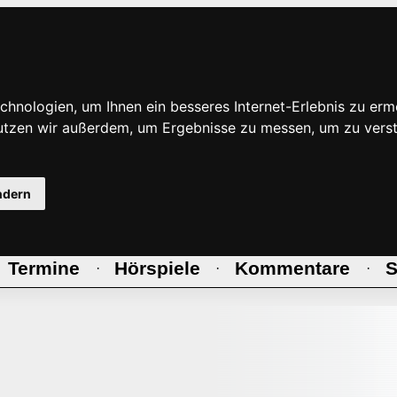
hnologien, um Ihnen ein besseres Internet-Erlebnis zu erm
nutzen wir außerdem, um Ergebnisse zu messen, um zu ve
ndern
Termine
Hörspiele
Kommentare
S
·
·
·