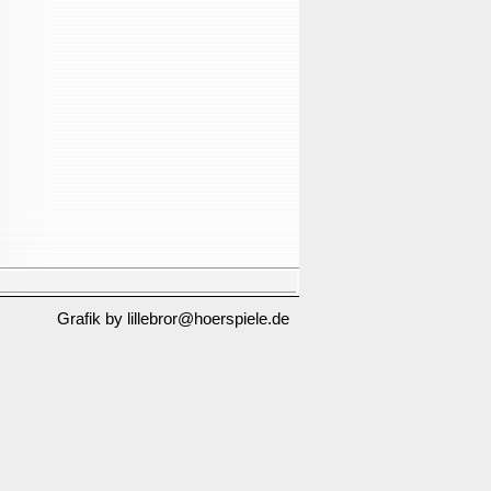
Grafik by lillebror@hoerspiele.de