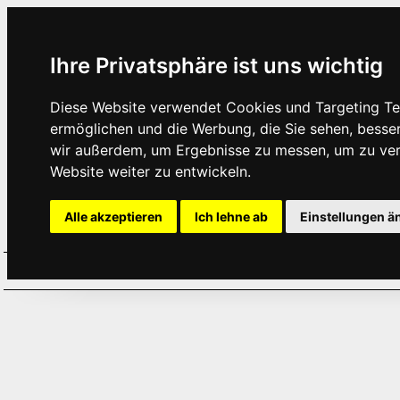
Ihre Privatsphäre ist uns wichtig
Diese Website verwendet Cookies und Targeting Tec
ermöglichen und die Werbung, die Sie sehen, besse
wir außerdem, um Ergebnisse zu messen, um zu ve
Website weiter zu entwickeln.
Alle akzeptieren
Ich lehne ab
Einstellungen ä
Home
Aktuelles
Termine
Hör
·
·
·