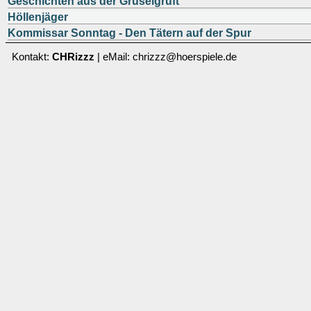
Geschichten aus der Gruselgruft
Höllenjäger
Kommissar Sonntag - Den Tätern auf der Spur
Kontakt:
CHRizzz
| eMail: chrizzz@hoerspiele.de