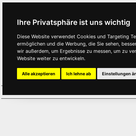
Ihre Privatsphäre ist uns wichtig
Diese Website verwendet Cookies und Targeting Tec
ermöglichen und die Werbung, die Sie sehen, besse
wir außerdem, um Ergebnisse zu messen, um zu ve
Website weiter zu entwickeln.
Alle akzeptieren
Ich lehne ab
Einstellungen ä
Home
Aktuelles
Termine
Hör
·
·
·