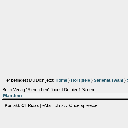
Hier befindest Du Dich jetzt:
Home
〉
Hörspiele
〉
Serienauswahl
〉
Beim Verlag "Stern-chen" findest Du hier 1 Serien:
Märchen
Kontakt:
CHRizzz
| eMail: chrizzz@hoerspiele.de