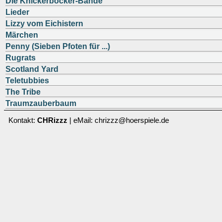
Die Knickerbocker-Bande
Lieder
Lizzy vom Eichistern
Märchen
Penny (Sieben Pfoten für ...)
Rugrats
Scotland Yard
Teletubbies
The Tribe
Traumzauberbaum
Kontakt:
CHRizzz
| eMail: chrizzz@hoerspiele.de