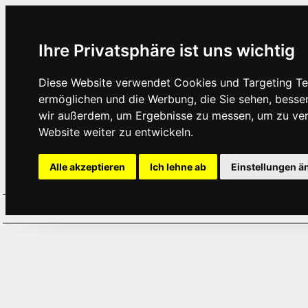
Ihre Privatsphäre ist uns wichtig
Diese Website verwendet Cookies und Targeting Tec
ermöglichen und die Werbung, die Sie sehen, besse
wir außerdem, um Ergebnisse zu messen, um zu ve
Website weiter zu entwickeln.
Alle akzeptieren
Ich lehne ab
Einstellungen ä
Home
Aktuelles
Termine
Hör
·
·
·