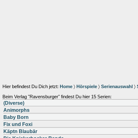
Hier befindest Du Dich jetzt:
Home
〉
Hörspiele
〉
Serienauswahl
〉
Beim Verlag "Ravensburger" findest Du hier 15 Serien:
(Diverse)
Animorphs
Baby Born
Fix und Foxi
Käptn Blaubär