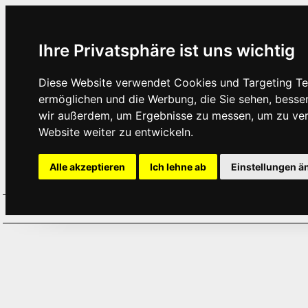
Ihre Privatsphäre ist uns wichtig
Diese Website verwendet Cookies und Targeting Tec
ermöglichen und die Werbung, die Sie sehen, besse
wir außerdem, um Ergebnisse zu messen, um zu ve
Website weiter zu entwickeln.
Alle akzeptieren
Ich lehne ab
Einstellungen ä
Home
Aktuelles
Termine
Hör
·
·
·