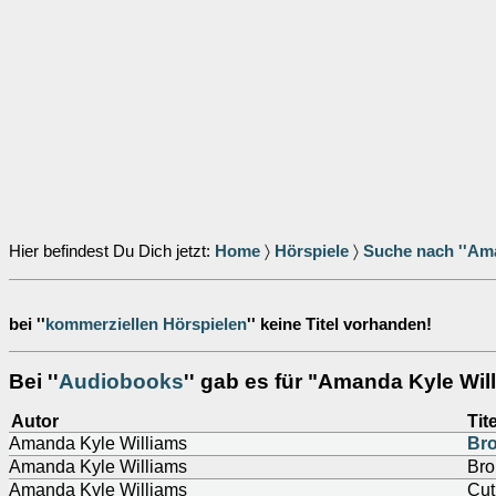
Hier befindest Du Dich jetzt:
Home
〉
Hörspiele
〉
Suche nach ''Ama
bei ''
kommerziellen Hörspielen
'' keine Titel vorhanden!
Bei ''
Audiobooks
'' gab es für "Amanda Kyle Will
Autor
Tite
Amanda Kyle Williams
Br
Amanda Kyle Williams
Bro
Amanda Kyle Williams
Cut