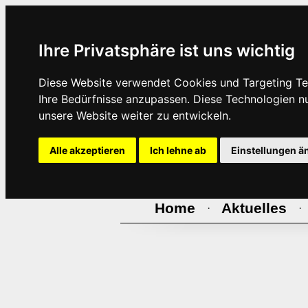
Ihre Privatsphäre ist uns wichtig
Diese Website verwendet Cookies und Targeting Tec
Ihre Bedürfnisse anzupassen. Diese Technologien 
unsere Website weiter zu entwickeln.
Alle akzeptieren
Ich lehne ab
Einstellungen ä
Home
Aktuelles
·
·