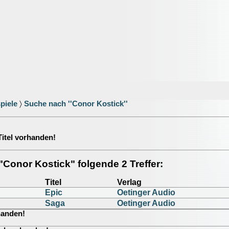
piele
〉
Suche nach ''Conor Kostick''
 Titel vorhanden!
r "Conor Kostick" folgende 2 Treffer:
Titel
Verlag
Epic
Oetinger Audio
Saga
Oetinger Audio
rhanden!