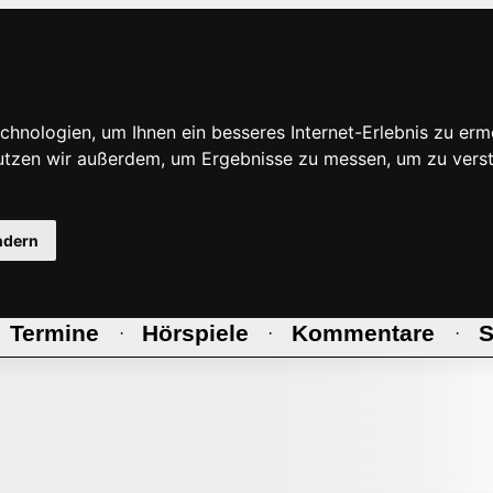
hnologien, um Ihnen ein besseres Internet-Erlebnis zu erm
nutzen wir außerdem, um Ergebnisse zu messen, um zu ve
ndern
Termine
Hörspiele
Kommentare
S
·
·
·