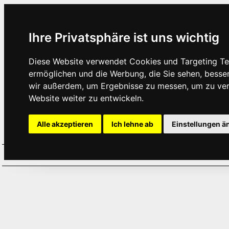
Ihre Privatsphäre ist uns wichtig
Diese Website verwendet Cookies und Targeting Tec
ermöglichen und die Werbung, die Sie sehen, besse
wir außerdem, um Ergebnisse zu messen, um zu ve
Website weiter zu entwickeln.
Alle akzeptieren
Ich lehne ab
Einstellungen ä
Home
Aktuelles
Termine
Hör
·
·
·