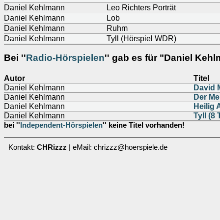
Daniel Kehlmann
Leo Richters Porträt
Daniel Kehlmann
Lob
Daniel Kehlmann
Ruhm
Daniel Kehlmann
Tyll (Hörspiel WDR)
Bei ''
Radio-Hörspielen
'' gab es für "Daniel Kehl
Autor
Titel
Daniel Kehlmann
David 
Daniel Kehlmann
Der Me
Daniel Kehlmann
Heilig
Daniel Kehlmann
Tyll (8 
bei ''
Independent-Hörspielen
'' keine Titel vorhanden!
Kontakt:
CHRizzz
| eMail: chrizzz@hoerspiele.de