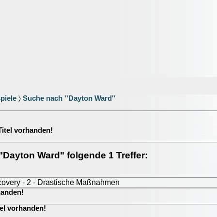
piele
〉
Suche nach ''Dayton Ward''
 Titel vorhanden!
r "Dayton Ward" folgende 1 Treffer:
scovery - 2 - Drastische Maßnahmen
rhanden!
itel vorhanden!