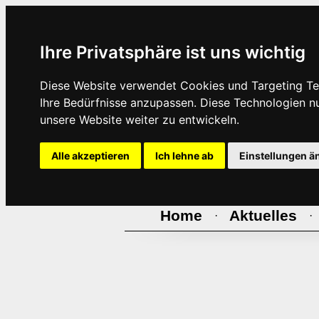
Ihre Privatsphäre ist uns wichtig
Diese Website verwendet Cookies und Targeting Tec
Ihre Bedürfnisse anzupassen. Diese Technologien 
unsere Website weiter zu entwickeln.
Alle akzeptieren
Ich lehne ab
Einstellungen ä
Home
Aktuelles
·
·