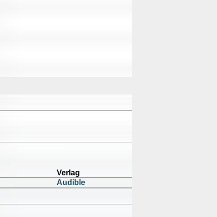
Verlag
Audible