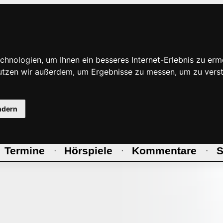
hnologien, um Ihnen ein besseres Internet-Erlebnis zu erm
nutzen wir außerdem, um Ergebnisse zu messen, um zu ve
ndern
Termine
Hörspiele
Kommentare
S
·
·
·