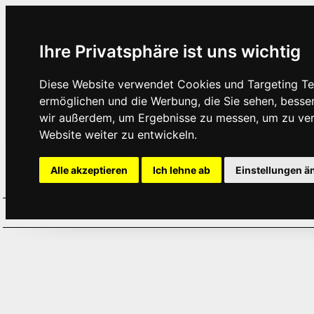
Ihre Privatsphäre ist uns wichtig
Diese Website verwendet Cookies und Targeting Tec
ermöglichen und die Werbung, die Sie sehen, besse
wir außerdem, um Ergebnisse zu messen, um zu ve
Website weiter zu entwickeln.
Alle akzeptieren
Ich lehne ab
Einstellungen ä
Home
Aktuelles
Termine
Hör
·
·
·