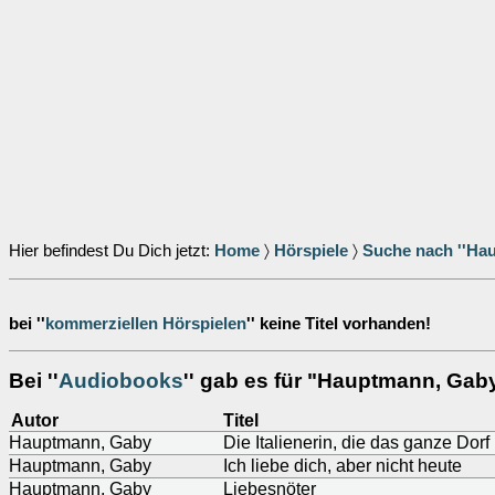
Hier befindest Du Dich jetzt:
Home
〉
Hörspiele
〉
Suche nach ''Ha
bei ''
kommerziellen Hörspielen
'' keine Titel vorhanden!
Bei ''
Audiobooks
'' gab es für "Hauptmann, Gaby
Autor
Titel
Hauptmann, Gaby
Die Italienerin, die das ganze Dorf 
Hauptmann, Gaby
Ich liebe dich, aber nicht heute
Hauptmann, Gaby
Liebesnöter