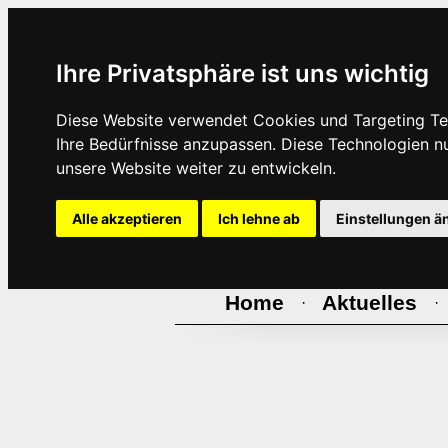
Ihre Privatsphäre ist uns wichtig
Diese Website verwendet Cookies und Targeting Tec
Ihre Bedürfnisse anzupassen. Diese Technologien 
unsere Website weiter zu entwickeln.
Alle akzeptieren
Ich lehne ab
Einstellungen ä
Home
Aktuelles
·
·