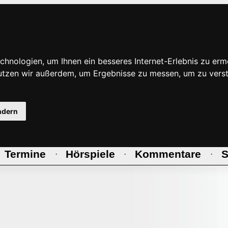
hnologien, um Ihnen ein besseres Internet-Erlebnis zu erm
nutzen wir außerdem, um Ergebnisse zu messen, um zu ve
ndern
Termine
Hörspiele
Kommentare
S
·
·
·