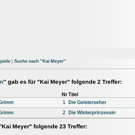
piele
〉
Suche nach ''Kai Meyer''
en
'' gab es für "Kai Meyer" folgende 2 Treffer:
Nr
Titel
 Grimm
1
Die Geisterseher
 Grimm
2
Die Winterprinzessin
 "Kai Meyer" folgende 23 Treffer: