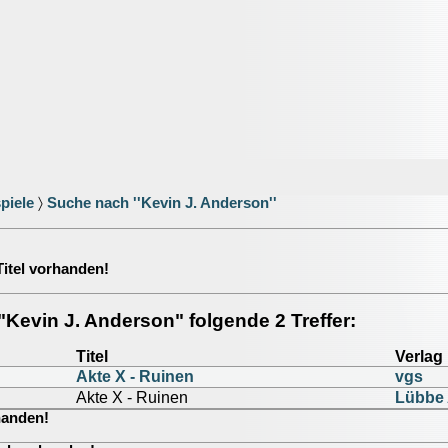
piele
〉
Suche nach ''Kevin J. Anderson''
 Titel vorhanden!
r "Kevin J. Anderson" folgende 2 Treffer:
Titel
Verlag
Akte X - Ruinen
vgs
Akte X - Ruinen
Lübbe
rhanden!