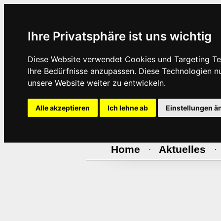
Ihre Privatsphäre ist uns wichtig
Diese Website verwendet Cookies und Targeting Tec
Ihre Bedürfnisse anzupassen. Diese Technologien 
unsere Website weiter zu entwickeln.
Alle akzeptieren
Ich lehne ab
Einstellungen ä
Home
Aktuelles
·
·