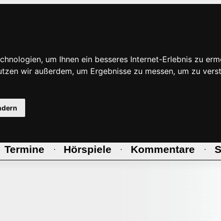
hnologien, um Ihnen ein besseres Internet-Erlebnis zu erm
nutzen wir außerdem, um Ergebnisse zu messen, um zu ve
ndern
Termine
Hörspiele
Kommentare
S
·
·
·