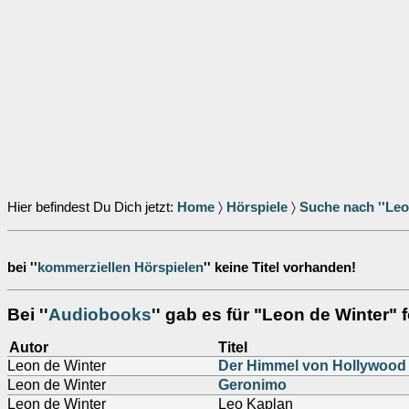
Hier befindest Du Dich jetzt:
Home
〉
Hörspiele
〉
Suche nach ''Leo
bei ''
kommerziellen Hörspielen
'' keine Titel vorhanden!
Bei ''
Audiobooks
'' gab es für "Leon de Winter" 
Autor
Titel
Leon de Winter
Der Himmel von Hollywood
Leon de Winter
Geronimo
Leon de Winter
Leo Kaplan