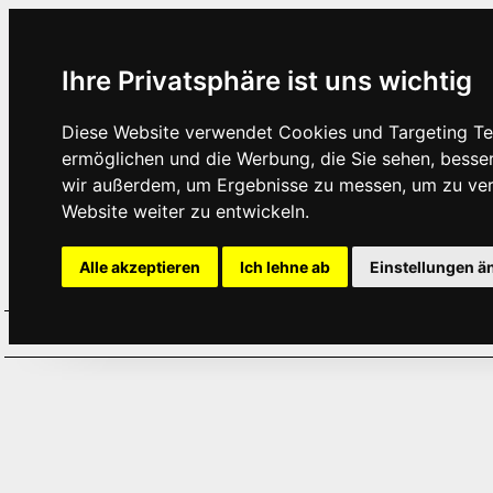
Ihre Privatsphäre ist uns wichtig
Diese Website verwendet Cookies und Targeting Tec
ermöglichen und die Werbung, die Sie sehen, besse
wir außerdem, um Ergebnisse zu messen, um zu ve
Website weiter zu entwickeln.
Alle akzeptieren
Ich lehne ab
Einstellungen ä
Home
Aktuelles
Termine
Hör
·
·
·