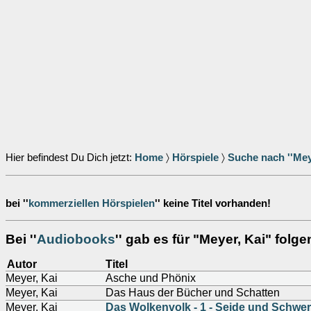
Hier befindest Du Dich jetzt:
Home
〉
Hörspiele
〉
Suche nach ''Meye
bei ''
kommerziellen Hörspielen
'' keine Titel vorhanden!
Bei ''
Audiobooks
'' gab es für "Meyer, Kai" folge
Autor
Titel
Meyer, Kai
Asche und Phönix
Meyer, Kai
Das Haus der Bücher und Schatten
Meyer, Kai
Das Wolkenvolk - 1 - Seide und Schwer