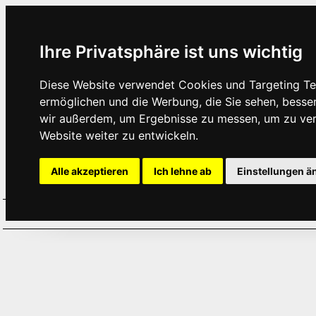
Ihre Privatsphäre ist uns wichtig
Diese Website verwendet Cookies und Targeting Tec
ermöglichen und die Werbung, die Sie sehen, besse
wir außerdem, um Ergebnisse zu messen, um zu ve
Website weiter zu entwickeln.
Alle akzeptieren
Ich lehne ab
Einstellungen ä
Home
Aktuelles
Termine
Hör
·
·
·