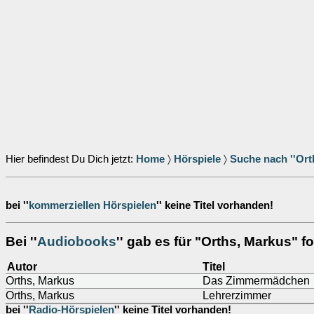
Hier befindest Du Dich jetzt:
Home
〉
Hörspiele
〉
Suche nach ''Ort
bei ''
kommerziellen Hörspielen
'' keine Titel vorhanden!
Bei ''
Audiobooks
'' gab es für "Orths, Markus" fo
Autor
Titel
Orths, Markus
Das Zimmermädchen
Orths, Markus
Lehrerzimmer
bei ''
Radio-Hörspielen
'' keine Titel vorhanden!