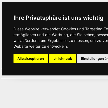
Ihre Privatsphäre ist uns wichtig
Diese Website verwendet Cookies und Targeting Tec
ermöglichen und die Werbung, die Sie sehen, besse
wir außerdem, um Ergebnisse zu messen, um zu ve
Website weiter zu entwickeln.
Alle akzeptieren
Ich lehne ab
Einstellungen ä
Home
Aktuelles
Termine
Hör
·
·
·