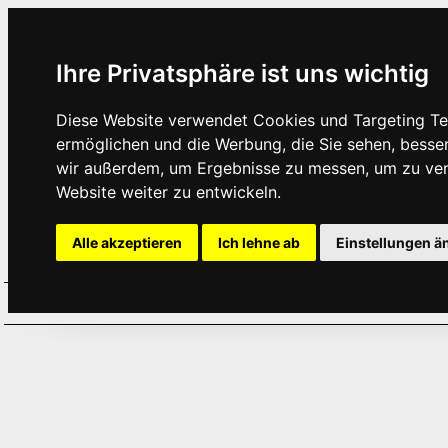
Ihre Privatsphäre ist uns wichtig
Diese Website verwendet Cookies und Targeting Tec
ermöglichen und die Werbung, die Sie sehen, besse
wir außerdem, um Ergebnisse zu messen, um zu ve
Website weiter zu entwickeln.
Alle akzeptieren
Ich lehne ab
Einstellungen ä
Home
Aktuelles
Termine
Hör
·
·
·