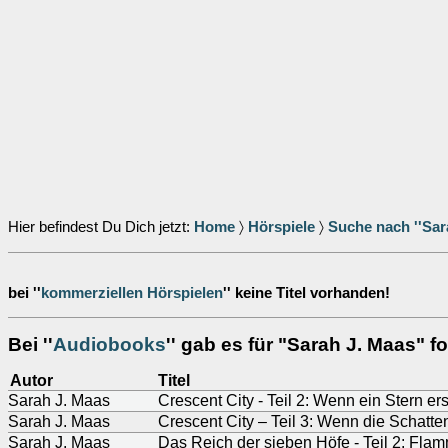
Hier befindest Du Dich jetzt:
Home
〉
Hörspiele
〉
Suche nach ''Sar
bei ''
kommerziellen Hörspielen
'' keine Titel vorhanden!
Bei ''
Audiobooks
'' gab es für "Sarah J. Maas" fo
Autor
Titel
Sarah J. Maas
Crescent City - Teil 2: Wenn ein Stern ers
Sarah J. Maas
Crescent City – Teil 3: Wenn die Schatte
Sarah J. Maas
Das Reich der sieben Höfe - Teil 2: Fla