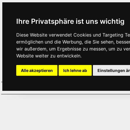
Ihre Privatsphäre ist uns wichtig
Diese Website verwendet Cookies und Targeting Tec
ermöglichen und die Werbung, die Sie sehen, besse
wir außerdem, um Ergebnisse zu messen, um zu ve
Website weiter zu entwickeln.
Alle akzeptieren
Ich lehne ab
Einstellungen ä
Home
Aktuelles
Termine
Hör
·
·
·