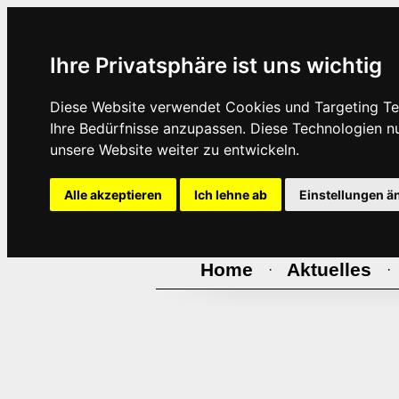
Ihre Privatsphäre ist uns wichtig
Diese Website verwendet Cookies und Targeting Tec
Ihre Bedürfnisse anzupassen. Diese Technologien 
unsere Website weiter zu entwickeln.
Alle akzeptieren
Ich lehne ab
Einstellungen ä
Home
Aktuelles
·
·