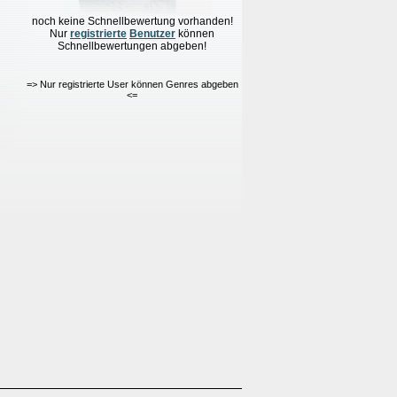
noch keine Schnellbewertung vorhanden!
Nur
re
g
istrierte
Benutzer
können
Schnellbewertungen
abgeben!
=> Nur registrierte User können Genres abgeben
<=