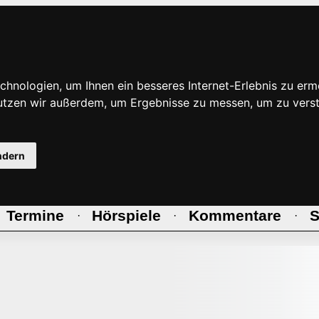
hnologien, um Ihnen ein besseres Internet-Erlebnis zu erm
nutzen wir außerdem, um Ergebnisse zu messen, um zu ve
ndern
Termine
Hörspiele
Kommentare
S
·
·
·