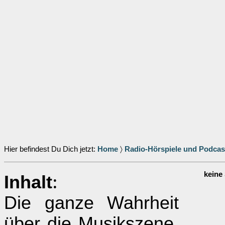
Hier befindest Du Dich jetzt:
Home
〉
Radio-Hörspiele und Podcas
keine
:
Inhalt
Die ganze Wahrheit
über die Musikszene.