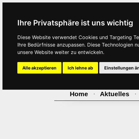
Ihre Privatsphäre ist uns wichtig
Diese Website verwendet Cookies und Targeting Tec
Ihre Bedürfnisse anzupassen. Diese Technologien 
unsere Website weiter zu entwickeln.
Alle akzeptieren
Ich lehne ab
Einstellungen ä
Home
Aktuelles
·
·