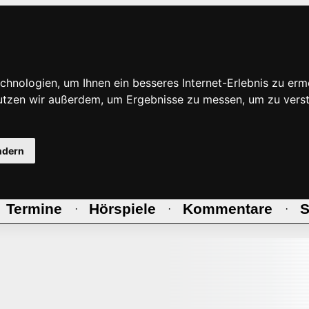
hnologien, um Ihnen ein besseres Internet-Erlebnis zu erm
nutzen wir außerdem, um Ergebnisse zu messen, um zu ve
ndern
Termine
Hörspiele
Kommentare
S
·
·
·