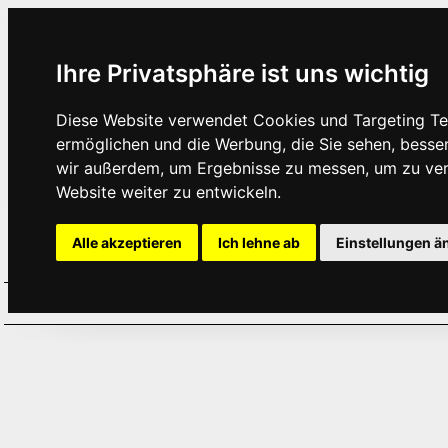
Ihre Privatsphäre ist uns wichtig
Diese Website verwendet Cookies und Targeting Tec
ermöglichen und die Werbung, die Sie sehen, besse
wir außerdem, um Ergebnisse zu messen, um zu ve
Website weiter zu entwickeln.
Alle akzeptieren
Ich lehne ab
Einstellungen ä
Home
Aktuelles
Termine
Hör
·
·
·