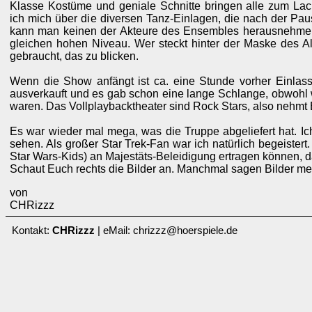
Klasse Kostüme und geniale Schnitte bringen alle zum La
ich mich über die diversen Tanz-Einlagen, die nach der Pa
kann man keinen der Akteure des Ensembles herausnehmen,
gleichen hohen Niveau. Wer steckt hinter der Maske des A
gebraucht, das zu blicken.
Wenn die Show anfängt ist ca. eine Stunde vorher Einlas
ausverkauft und es gab schon eine lange Schlange, obwohl 
waren. Das Vollplaybacktheater sind Rock Stars, also nehmt 
Es war wieder mal mega, was die Truppe abgeliefert hat. Ich
sehen. Als großer Star Trek-Fan war ich natürlich begeistert
Star Wars-Kids) an Majestäts-Beleidigung ertragen können, d
Schaut Euch rechts die Bilder an. Manchmal sagen Bilder meh
von
CHRizzz
Kontakt:
CHRizzz
| eMail: chrizzz@hoerspiele.de