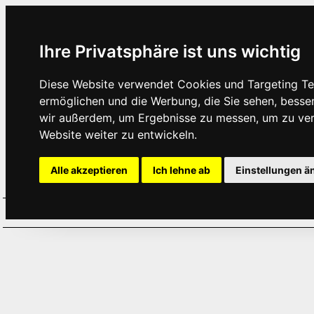
Ihre Privatsphäre ist uns wichtig
Diese Website verwendet Cookies und Targeting Tec
ermöglichen und die Werbung, die Sie sehen, besse
wir außerdem, um Ergebnisse zu messen, um zu ve
Website weiter zu entwickeln.
Alle akzeptieren
Ich lehne ab
Einstellungen ä
Home
Aktuelles
Termine
Hör
·
·
·