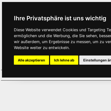
Ihre Privatsphäre ist uns wichtig
Diese Website verwendet Cookies und Targeting Tec
ermöglichen und die Werbung, die Sie sehen, besse
wir außerdem, um Ergebnisse zu messen, um zu ve
Website weiter zu entwickeln.
Alle akzeptieren
Ich lehne ab
Einstellungen ä
Home
Aktuelles
Termine
Hör
·
·
·