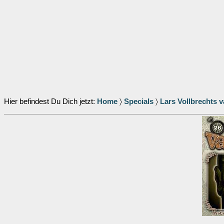
Hier befindest Du Dich jetzt:
Home
〉
Specials
〉
Lars Vollbrechts 