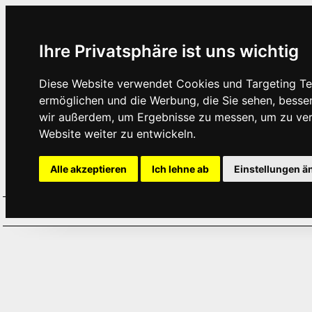
Ihre Privatsphäre ist uns wichtig
Diese Website verwendet Cookies und Targeting Tec
ermöglichen und die Werbung, die Sie sehen, besse
wir außerdem, um Ergebnisse zu messen, um zu ve
Website weiter zu entwickeln.
Alle akzeptieren
Ich lehne ab
Einstellungen ä
Home
Aktuelles
Termine
Hör
·
·
·