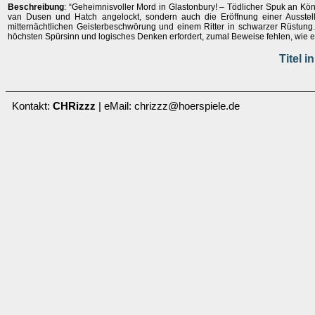
Beschreibung
: “Geheimnisvoller Mord in Glastonbury! – Tödlicher Spuk an Köni
van Dusen und Hatch angelockt, sondern auch die Eröffnung einer Ausstel
mitternächtlichen Geisterbeschwörung und einem Ritter in schwarzer Rüstung.
höchsten Spürsinn und logisches Denken erfordert, zumal Beweise fehlen, wie ein
Titel 
Kontakt:
CHRizzz
| eMail: chrizzz@hoerspiele.de