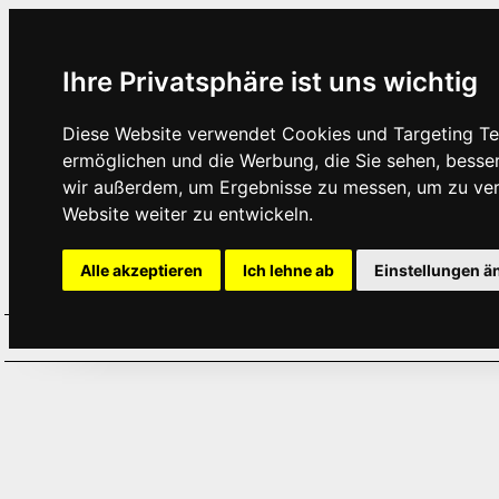
Ihre Privatsphäre ist uns wichtig
Diese Website verwendet Cookies und Targeting Tec
ermöglichen und die Werbung, die Sie sehen, besse
wir außerdem, um Ergebnisse zu messen, um zu ve
Website weiter zu entwickeln.
Alle akzeptieren
Ich lehne ab
Einstellungen ä
Home
Aktuelles
Termine
Hör
·
·
·