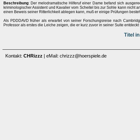
Beschreibung
: Der melodramatische Hilferuf einer Dame befand sich ausgerec
kriminologischer Assistent und Kavalier vom Scheitel bis zur Sohle kann nicht
einen Beweis seiner Ritterlichkeit ablegen kann, muß er einige Prüfungen beste
Als PDDDAVD früher als erwartet von seiner Forschungsreise nach Cambridge
Professor als erstes die Leiche zeigen, die er kurz zuvor in seiner Suite entdeckt 
Titel 
Kontakt:
CHRizzz
| eMail: chrizzz@hoerspiele.de