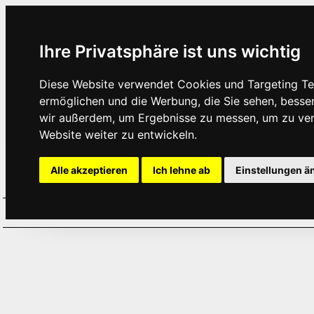
Ihre Privatsphäre ist uns wichtig
Diese Website verwendet Cookies und Targeting Tec
ermöglichen und die Werbung, die Sie sehen, besse
wir außerdem, um Ergebnisse zu messen, um zu ve
Website weiter zu entwickeln.
Alle akzeptieren
Ich lehne ab
Einstellungen ä
Home
Aktuelles
Termine
Hör
·
·
·