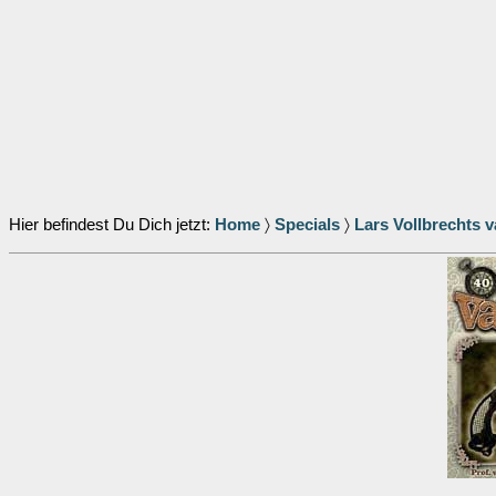
Hier befindest Du Dich jetzt:
Home
〉
Specials
〉
Lars Vollbrechts 